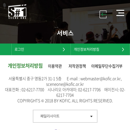
서비스
로그인
개인정보처리방침
개인정보처리방침
이용약관
저작권정책
이메일무단수집거부
서울특별시 중구 명동2가 31-1 5층 E-mail : webmaster@kofic.or.kr,
sceneone@kofic.or.kr
대표전화 : 02-6217-7700 시나리오 아카데미: 02-6217-7706 에이전시: 02-
6217-7704
COPYRIGHTS © 2018 BY KOFIC. ALL RIGHTS RESERVED.
패밀리사이트