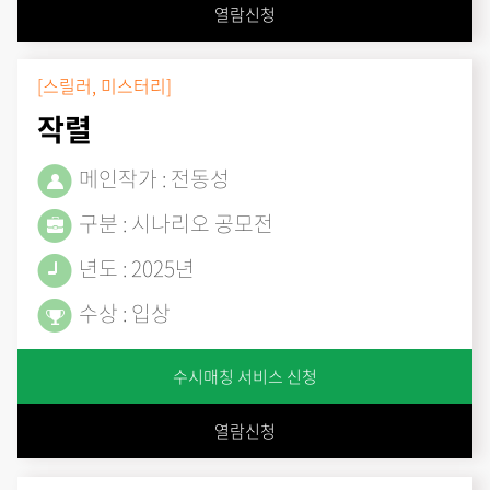
열람신청
[스릴러, 미스터리]
작렬
메인작가 : 전동성
구분 : 시나리오 공모전
년도 : 2025년
수상 : 입상
수시매칭 서비스 신청
열람신청