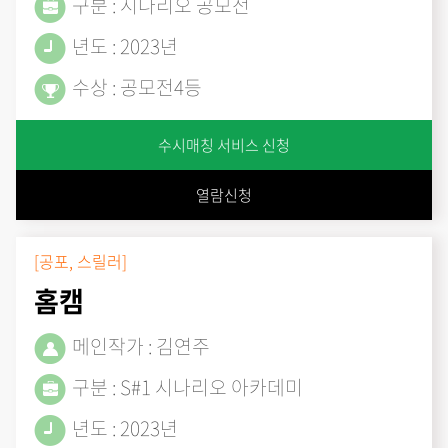
구분 : 시나리오 공모전
년도 : 2023년
수상 : 공모전4등
수시매칭 서비스 신청
열람신청
[공포, 스릴러]
홈캠
메인작가 : 김연주
구분 : S#1 시나리오 아카데미
년도 : 2023년