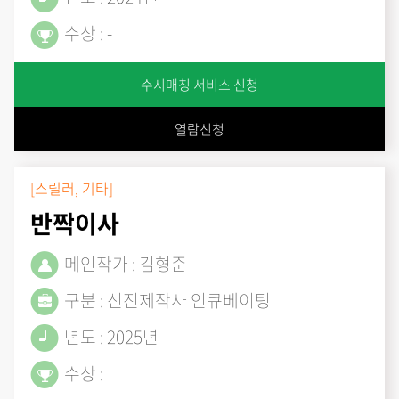
수상 : -
수시매칭 서비스 신청
열람신청
[스릴러, 기타]
반짝이사
메인작가 : 김형준
구분 : 신진제작사 인큐베이팅
년도 : 2025년
수상 :