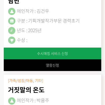
담판
메인작가 : 김건우
구분 : 기획개발작가부문 경력초기
년도 : 2025년
수상 :
수시매칭 서비스 신청
열람신청
[가족/성장/아동, 기타]
거짓말의 온도
메인작가 : 박용주