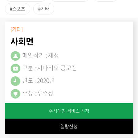
#스포츠
#기타
[기타]
사회면
메인작가 : 채정
구분 : 시나리오 공모전
년도 : 2020년
수상 : 우수상
수시매칭 서비스 신청
열람신청