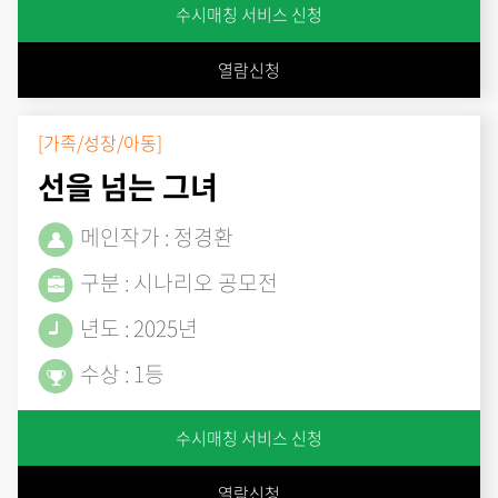
수시매칭 서비스 신청
열람신청
[가족/성장/아동]
선을 넘는 그녀
메인작가 : 정경환
구분 : 시나리오 공모전
년도 : 2025년
수상 : 1등
수시매칭 서비스 신청
열람신청