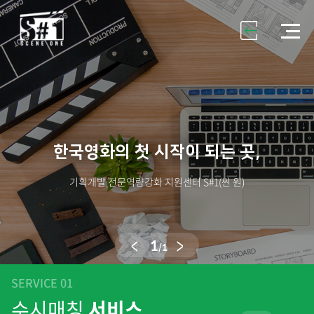
한국영화의 첫 시작이 되는 곳,
기획개발 전문역량강화 지원센터 S#1(씬 원)
1
/1
SERVICE 01
수시매칭
서비스