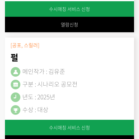
수시매칭 서비스 신청
열람신청
[공포, 스릴러]
펄
메인작가 : 김유준
구분 : 시나리오 공모전
년도 : 2025년
수상 : 대상
수시매칭 서비스 신청