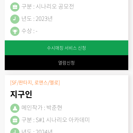
구분 : 시나리오 공모전
년도 : 2023년
수상 : -
수시매칭 서비스 신청
열람신청
[SF/판타지, 로맨스/멜로]
지구인
메인작가 : 박준현
구분 : S#1 시나리오 아카데미
년도 : 2024년