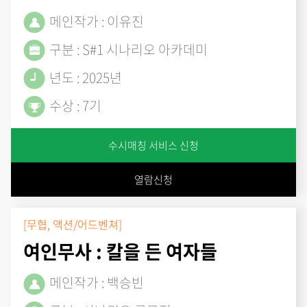
메인작가 : 이유진
구분 : S#1 시나리오 아카데미
년도 : 2025년
수상 : 7기
수시매칭 서비스 신청
열람신청
[무협, 액션/어드벤쳐]
여인무사 : 칼을 든 여자들
메인작가 : 백승빈