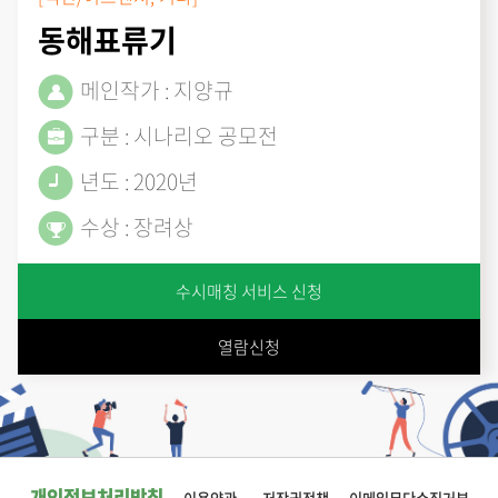
동해표류기
메인작가 : 지양규
구분 : 시나리오 공모전
년도 : 2020년
수상 : 장려상
수시매칭 서비스 신청
열람신청
개인정보처리방침